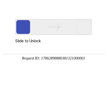
欢迎光临 [ 宜兴OB电竞官方网页有限公司 ] 官方网站！
网站首页
公司简介
产品展示