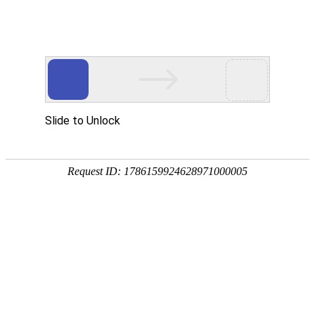
欢迎光临 [ 宜兴OB电竞官方网页有限公司 ] 官方网站！
网站首页
公司简介
产品展示