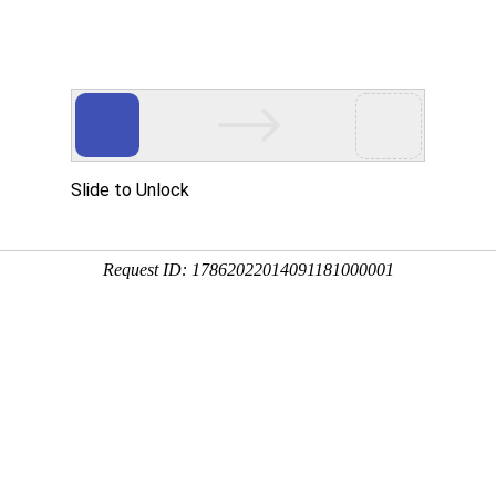
站！
品展示
新闻动态
技术装备
生产车