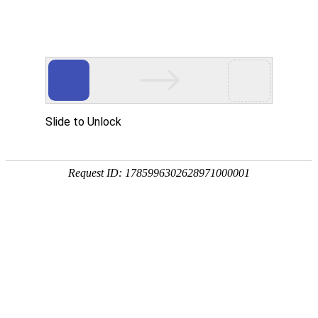
欢迎光临 [ 宜兴OB电竞官方网页有限公司 ] 官方网站！
网站首页
公司简介
产品展示