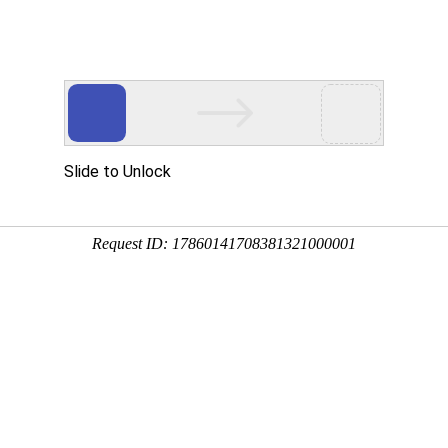
站！
品展示
新闻动态
技术装备
生产车